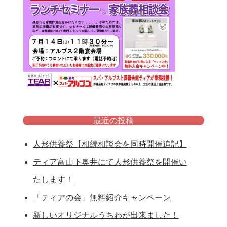
最近の投稿
人形供養祭【相続相談会を同時開催追記】
ティア富山下奥井にて人形供養祭を開催い
たします！
「ティアの会」無料紹介キャンペーン
新しいオリジナルうちわが出来ました！