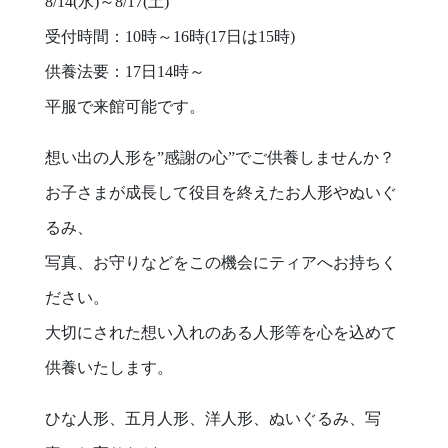
8/14(水)～8/17(土)
受付時間：10時～16時(17日は15時)
供養法要：17日14時～
平服で来館可能です。
想い出の人形を”感謝の心”でご供養しませんか？
お子さまが成長して役目を終えたお人形やぬいぐ
るみ、
写真、お守りなどをこの機会にティアへお持ちく
ださい。
大切にされた想い入れのある人形等を心を込めて
供養いたします。
ひな人形、五月人形、洋人形、ぬいぐるみ、写