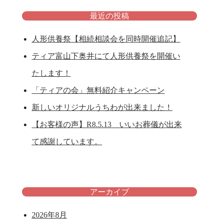
最近の投稿
人形供養祭【相続相談会を同時開催追記】
ティア富山下奥井にて人形供養祭を開催い
たします！
「ティアの会」無料紹介キャンペーン
新しいオリジナルうちわが出来ました！
【お客様の声】R8.5.13 いいお葬儀が出来
て感謝しています。
アーカイブ
2026年8月