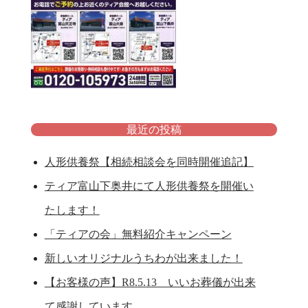
最近の投稿
人形供養祭【相続相談会を同時開催追記】
ティア富山下奥井にて人形供養祭を開催い
たします！
「ティアの会」無料紹介キャンペーン
新しいオリジナルうちわが出来ました！
【お客様の声】R8.5.13 いいお葬儀が出来
て感謝しています。